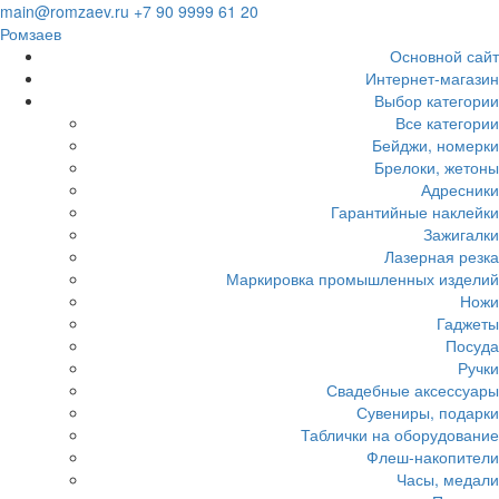
Загрузка...
main@romzaev.ru
+7 90 9999 61 20
Ромзаев
Основной сайт
Интернет-магазин
Выбор категории
Все категории
Бейджи, номерки
Брелоки, жетоны
Адресники
Гарантийные наклейки
Зажигалки
Лазерная резка
Маркировка промышленных изделий
Ножи
Гаджеты
Посуда
Ручки
Свадебные аксессуары
Сувениры, подарки
Таблички на оборудование
Флеш-накопители
Часы, медали