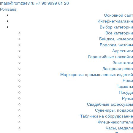
Загрузка...
main@romzaev.ru
+7 90 9999 61 20
Ромзаев
Основной сайт
Интернет-магазин
Выбор категории
Все категории
Бейджи, номерки
Брелоки, жетоны
Адресники
Гарантийные наклейки
Зажигалки
Лазерная резка
Маркировка промышленных изделий
Ножи
Гаджеты
Посуда
Ручки
Свадебные аксессуары
Сувениры, подарки
Таблички на оборудование
Флеш-накопители
Часы, медали