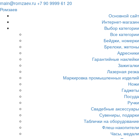
Загрузка...
main@romzaev.ru
+7 90 9999 61 20
Ромзаев
Основной сайт
Интернет-магазин
Выбор категории
Все категории
Бейджи, номерки
Брелоки, жетоны
Адресники
Гарантийные наклейки
Зажигалки
Лазерная резка
Маркировка промышленных изделий
Ножи
Гаджеты
Посуда
Ручки
Свадебные аксессуары
Сувениры, подарки
Таблички на оборудование
Флеш-накопители
Часы, медали