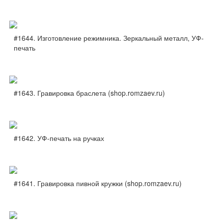
#1644. Изготовление режимника. Зеркальный металл, УФ-
печать
#1643. Гравировка браслета (shop.romzaev.ru)
#1642. УФ-печать на ручках
#1641. Гравировка пивной кружки (shop.romzaev.ru)