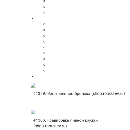
#1389. Изготовление брелока (shop.romzaev.ru)
#1386. Гравировка пивной кружки
(shop.romzaev.ru)