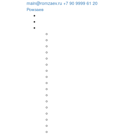
Загрузка...
main@romzaev.ru
+7 90 9999 61 20
Ромзаев