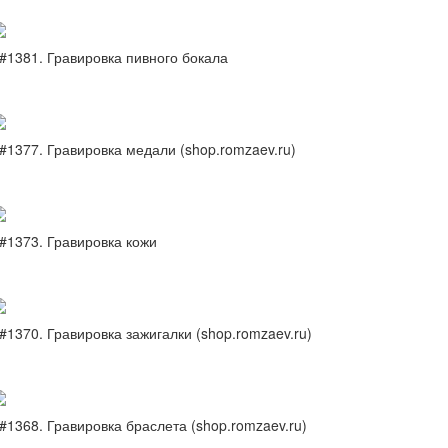
#1381. Гравировка пивного бокала
#1377. Гравировка медали (shop.romzaev.ru)
#1373. Гравировка кожи
#1370. Гравировка зажигалки (shop.romzaev.ru)
#1368. Гравировка браслета (shop.romzaev.ru)