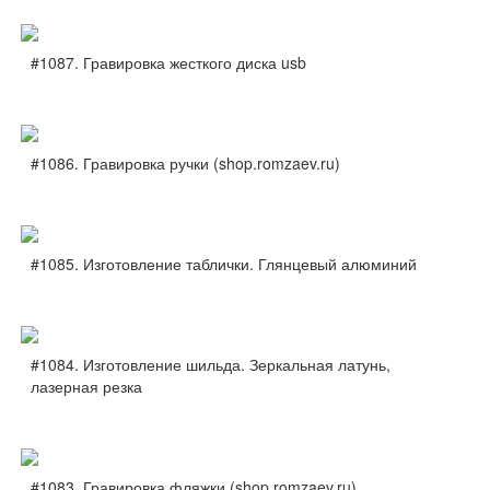
#1087. Гравировка жесткого диска usb
#1086. Гравировка ручки (shop.romzaev.ru)
#1085. Изготовление таблички. Глянцевый алюминий
#1084. Изготовление шильда. Зеркальная латунь,
лазерная резка
#1083. Гравировка фляжки (shop.romzaev.ru)