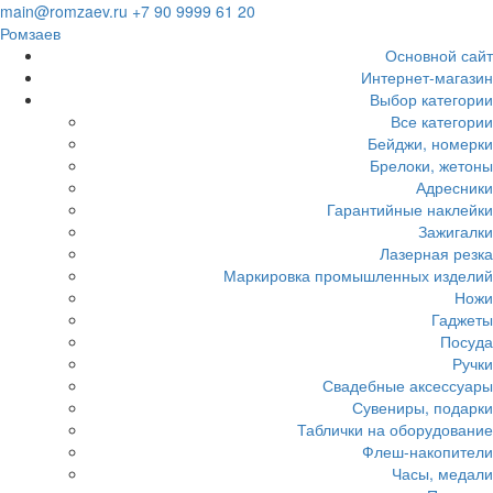
Загрузка...
main@romzaev.ru
+7 90 9999 61 20
Ромзаев
Основной сайт
Интернет-магазин
Выбор категории
Все категории
Бейджи, номерки
Брелоки, жетоны
Адресники
Гарантийные наклейки
Зажигалки
Лазерная резка
Маркировка промышленных изделий
Ножи
Гаджеты
Посуда
Ручки
Свадебные аксессуары
Сувениры, подарки
Таблички на оборудование
Флеш-накопители
Часы, медали