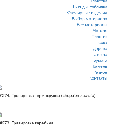
Плакетки
Шильды, таблички
Ювелирные изделия
Выбор материала
Все материалы
Металл
Пластик
Кожа
Дерево
Стекло
Бумага
Камень
Разное
Контакты
#274. Гравировка термокружки (shop.romzaev.ru)
#273. Гравировка карабина