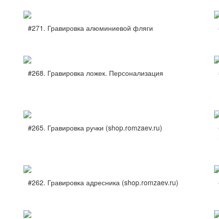
#271. Гравировка алюминиевой фляги
#268. Гравировка ложек. Персонализация
#265. Гравировка ручки (shop.romzaev.ru)
#262. Гравировка адресника (shop.romzaev.ru)