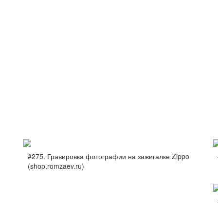
#275. Гравировка фотографии на зажигалке Zippo
(shop.romzaev.ru)