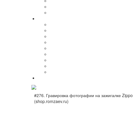
#276. Гравировка фотографии на зажигалке Zippo
(shop.romzaev.ru)