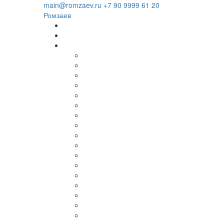
Загрузка...
main@romzaev.ru
+7 90 9999 61 20
Ромзаев