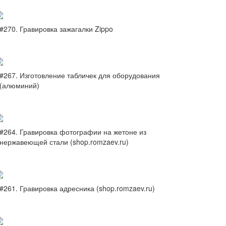
#270. Гравировка зажагалки Zippo
#267. Изготовление табличек для оборудования
(алюминий)
#264. Гравировка фотографии на жетоне из
нержавеющей стали (shop.romzaev.ru)
#261. Гравировка адресника (shop.romzaev.ru)