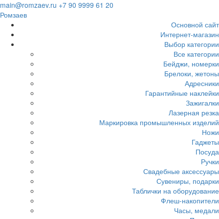
Загрузка...
main@romzaev.ru
+7 90 9999 61 20
Ромзаев
Основной сайт
Интернет-магазин
Выбор категории
Все категории
Бейджи, номерки
Брелоки, жетоны
Адресники
Гарантийные наклейки
Зажигалки
Лазерная резка
Маркировка промышленных изделий
Ножи
Гаджеты
Посуда
Ручки
Свадебные аксессуары
Сувениры, подарки
Таблички на оборудование
Флеш-накопители
Часы, медали