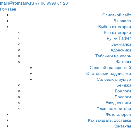
Загрузка...
main@romzaev.ru
+7 90 9999 61 20
Ромзаев
Основной сайт
В начало
Выбор категории
Все категории
Ручки Parker
Зажигалки
Адресники
Таблички на дверь
Жетоны
С вашей гравировкой
С готовыми надписями
Силовых структур
Бейджи
Брелоки
Подарки
Ежедневники
Флэш-накопители
Фотогалерея
Как заказать, доставка
Контакты