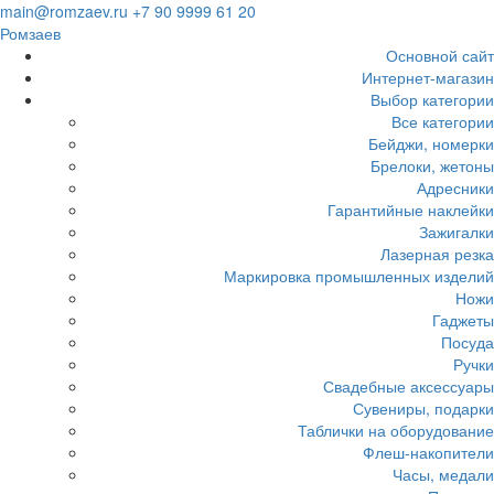
Загрузка...
main@romzaev.ru
+7 90 9999 61 20
Ромзаев
Основной сайт
Интернет-магазин
Выбор категории
Все категории
Бейджи, номерки
Брелоки, жетоны
Адресники
Гарантийные наклейки
Зажигалки
Лазерная резка
Маркировка промышленных изделий
Ножи
Гаджеты
Посуда
Ручки
Свадебные аксессуары
Сувениры, подарки
Таблички на оборудование
Флеш-накопители
Часы, медали